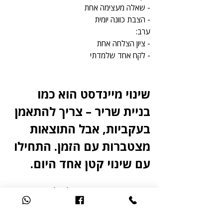
- שאלה מעצימה אחת
- הצבת כוונה יומית
ערב:
- ציון הצלחה אחת
- לקח אחד שלמדתי
שינוי מיינדסט הוא כמו 
בניית שריר – צריך להתאמן 
בעקביות, אבל התוצאות 
מצטברות עם הזמן. התחילו 
עם שינוי קטן אחד היום.
שינוי מיינדסט הוא המפתח להצלחה כי:
- הוא משפיע על כל החלטה שאנחנו מקבלים
- מעצב את הדרך שבה אנחנו מתמודדים עם 