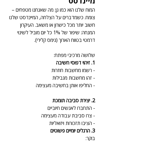
מיינדסט
המוח שלנו הוא כמו גן: מה שאנחנו מטפחים – 
צומח. כשמדברים על הצלחה, המיינדסט שלנו 
חשוב יותר מכל כישרון או משאב. העיקרון 
המנחה: שיפור של 1% כל יום מוביל לשינוי 
דרמטי בטווח הארוך (גימס קלירי).
שלושה מרכיבי מפתח:
1. זיהוי דפוסי חשיבה
- רשמו מחשבות חוזרות
- זהו מחשבות מגבילות
- החליפו אותן בחשיבה מעצימה
2. יצירת סביבה תומכת
- התחברו לאנשים חיוביים
- צרו סביבת עבודה מעצימה
- הציבו תזכורות ויזואליות
3. הרגלים יומיים פשוטים
בוקר: