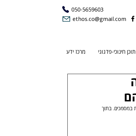
050-5659603
ethos.co@gmail.com
וכן חינוכי-פדגוגי
מרכז ידע
ם
ת במסמכים. בתוך 