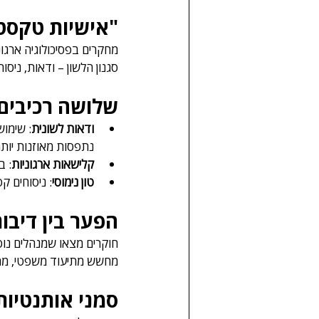
"אישיות טקסט
מחקרים בפסיכולוגיה ארגונ
סגנון הלשון – ודאות, ניס
שלושה רכיבים 
ודאות לשונית
: שימוש
נתפסות מאוזנות יותר
קלישאות ארגוניות
: ב
טון נימוסי
: ניסוחים 
הפער בין דיבו
חוקרים מצאו שמנהלים נוט
מחשש מתיעוד משפטי, מחיק
סמני אותנטיות