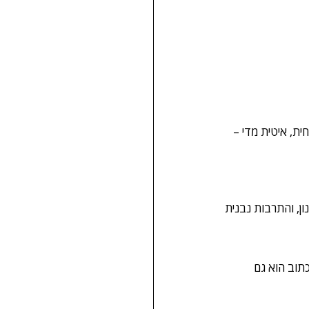
סת כשטחית, איטית מדי – 
ים את הסגנון, והתרבות נבנית 
תוב הוא גם 