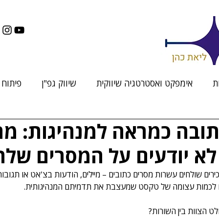
ת
אימפקט ואסטרטגיה שיווקית
שיווק גפ"ן
פיתוח ת
ובה כמראה למנהיגות: מה
א יודעים על המסרים שלה
ירים שולחים עשרות מסרים כתובים – מיילים, הודעות בצ'אט או תגובו
ם לכמות עצומה של טקסט שמעצבת את תדמיתם המנהיגותית. 
ט הצוות בין השורות?