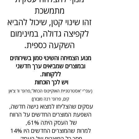
מתמשכת
זהו שינוי קטן, שיכול להביא
לקפיצה גדולה, במינימום
השקעה כספית.
מנוע הצמיחה והשינוי טמון בשירותים
ובמוצרים שמביאים ערך חדשני
ללקוחות.
ויש לכך הוכחות
(עפ"י 'אסטרטגיית האוקיינוס הכחול',פרופ' וו' צ'אן
קים, פרופ' רנה מובורן)
עסקים שהצליחו למצוא נישה חדשה,
השפעת המוצרים החדשים על הרווח
של העסק היתה 61%,
למרות שהמוצרים החדשים היו 14%
מסך כל המוצרים של העסק.