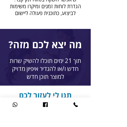
הגדרת לוחות זמנים ומיקרו משימות
לביצוע, כתוכנית פעולה ליישום
מה יצא לכם מזה?
תוך 21 ימים תוכלו להשיק שרות
חדש ו/או להגדיר איפיון מדויק
למוצר תוכן חדש​
תנו לי לעזור לכם
להתמקד
במוצר הנכון לשוק ונכון
לכם, להבין טוב יותר מה הלקוחות
שלכם רוצים וצריכים.