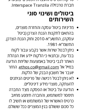
חברת טרנזילה Interspace Tranzila.
ביטולים ושינוי סוגי
השירותים
מדיניות ביטול עסקה והחזרת מוצרים,
בהתאם לתקנות הגנת הצרכן (ביטל
עסקה), התשע"א-2010 וחוק הגנת הצרכן,
התשמ"א-1981.
ניתן לבטל שירות אשר נקבע עבור לקוח
בכל עת, ובתנאי כי הלקוח יידע את הנהלת
האתר לגבי ביטול באמצעות שליחת הודעה
במייל אל
ethos.co@gmail.com
. החזר
יועבר אל חשבון הבנק של הלקוח.
לא ניתן לבטל רכישה של פריטים הניתנים
להעתקה, מוצרי מידע דיגיטליים.
הודעה על ביטול או הפסקה מצד החברה
תימסר למשתמש, והחברה תימנע מחיוב
כרטיס האשראי של המשתמש או תשיב לו
כל סכום ששולם בגין המוצרים ככל ששולם.