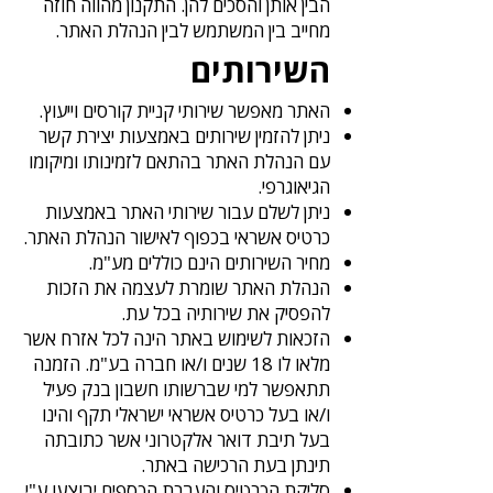
הבין אותן והסכים להן. התקנון מהווה חוזה
מחייב בין המשתמש לבין הנהלת האתר.
השירותים
האתר מאפשר שירותי קניית קורסים וייעוץ.
ניתן להזמין שירותים באמצעות יצירת קשר
עם הנהלת האתר בהתאם לזמינותו ומיקומו
הגיאוגרפי.
ניתן לשלם עבור שירותי האתר באמצעות
כרטיס אשראי בכפוף לאישור הנהלת האתר.
מחיר השירותים הינם כוללים מע"מ.
הנהלת האתר שומרת לעצמה את הזכות
להפסיק את שירותיה בכל עת.
הזכאות לשימוש באתר הינה לכל אזרח אשר
מלאו לו 18 שנים ו/או חברה בע"מ. הזמנה
תתאפשר למי שברשותו חשבון בנק פעיל
ו/או בעל כרטיס אשראי ישראלי תקף והינו
בעל תיבת דואר אלקטרוני אשר כתובתה
תינתן בעת הרכישה באתר.
סליקת הכרטיס והעברת הכספים יבוצעו ע"י